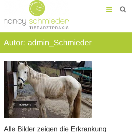
Zum
Nancy
Inhalt
springen
Schmieder
Mobile
Tierarztpraxis
Autor:
admin_Schmieder
Alle Bilder zeigen die Erkrankung