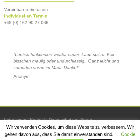
Vereinbaren Sie einen
individuellen Termin.
+49 (0) 162 90 27 036
“Lentico funktioniert wieder super. Läuft spitze. Kein
bisschen maulig oder undurchlässig.. Ganz leicht und
zufrieden vorne im Maul. Danke!”
Anonym
Impressum
|
Kontakt
|
Datenschutzerklärung
Wir verwenden Cookies, um diese Website zu verbessern. Wir
gehen davon aus, dass Sie damit einverstanden sind.
Cookie
Copyright © 2026
Nancy Schmieder
. Alle Rechte vorbehalten. Theme: