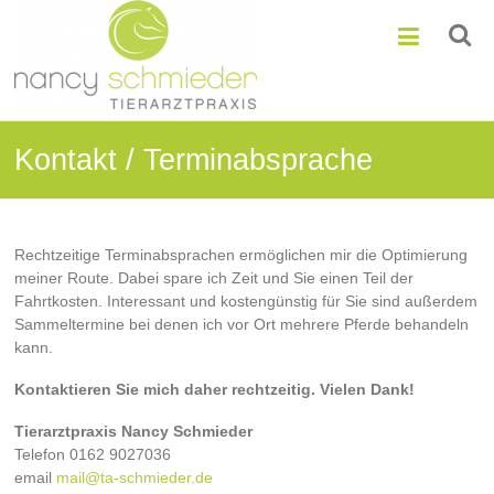
Zum
Nancy
Inhalt
springen
Schmieder
Mobile
Tierarztpraxis
Kontakt / Terminabsprache
Rechtzeitige Terminabsprachen ermöglichen mir die Optimierung
meiner Route. Dabei spare ich Zeit und Sie einen Teil der
Fahrtkosten. Interessant und kostengünstig für Sie sind außerdem
Sammeltermine bei denen ich vor Ort mehrere Pferde behandeln
kann.
Kontaktieren Sie mich daher rechtzeitig. Vielen Dank!
Tierarztpraxis Nancy Schmieder
Telefon 0162 9027036
email
mail@ta-schmieder.de